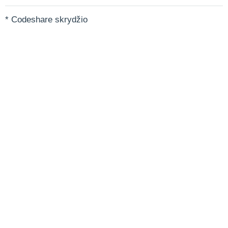
* Codeshare skrydžio