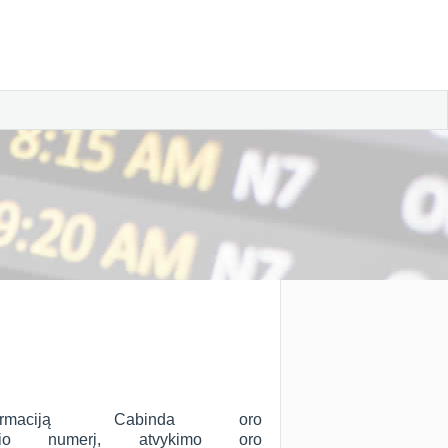
rmaciją Cabinda oro
io numerį, atvykimo oro