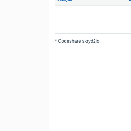
* Codeshare skrydžio