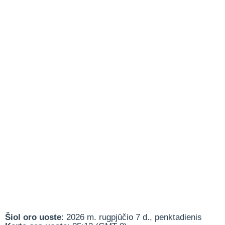
Šiol oro uoste
: 2026 m. rugpjūčio 7 d., penktadienis