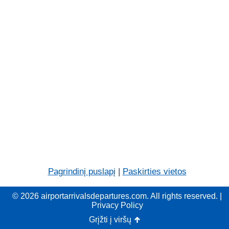
Pagrindinį puslapį
|
Paskirties vietos
© 2026 airportarrivalsdepartures.com. All rights reserved. |
Privacy Policy
Grįžti į viršų