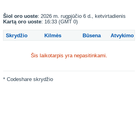
Šiol oro uoste
: 2026 m. rugpjūčio 6 d., ketvirtadienis
Kartą oro uoste
: 16:33 (GMT 0)
Skrydžio
Kilmės
Būsena
Atvykimo
Šis laikotarpis yra nepasitinkami.
* Codeshare skrydžio