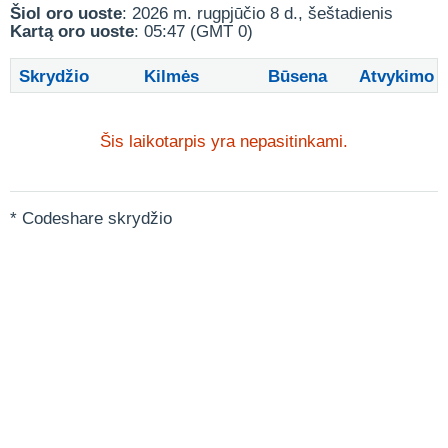
Šiol oro uoste
: 2026 m. rugpjūčio 8 d., šeštadienis
Kartą oro uoste
: 05:47 (GMT 0)
Skrydžio
Kilmės
Būsena
Atvykimo
Šis laikotarpis yra nepasitinkami.
* Codeshare skrydžio