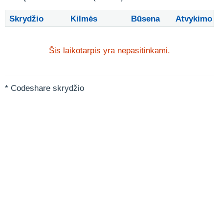
Skrydžio
Kilmės
Būsena
Atvykimo
Šis laikotarpis yra nepasitinkami.
* Codeshare skrydžio