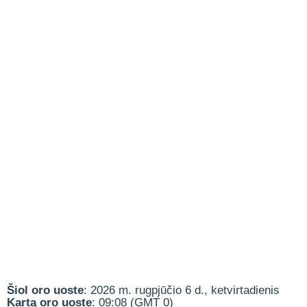
Šiol oro uoste
: 2026 m. rugpjūčio 6 d., ketvirtadienis
Kartą oro uoste
: 09:08 (GMT 0)