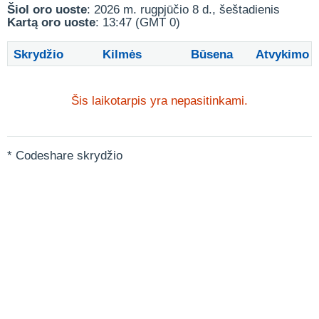
Šiol oro uoste
: 2026 m. rugpjūčio 8 d., šeštadienis
Kartą oro uoste
: 13:47 (GMT 0)
Skrydžio
Kilmės
Būsena
Atvykimo
Šis laikotarpis yra nepasitinkami.
* Codeshare skrydžio