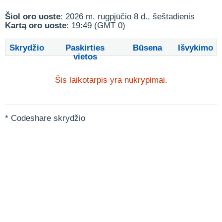
Šiol oro uoste
: 2026 m. rugpjūčio 8 d., šeštadienis
Kartą oro uoste
: 19:49 (GMT 0)
Skrydžio
Paskirties
Būsena
Išvykimo
vietos
Šis laikotarpis yra nukrypimai.
* Codeshare skrydžio