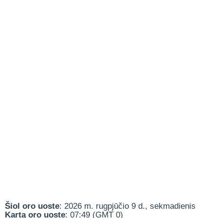
Šiol oro uoste
: 2026 m. rugpjūčio 9 d., sekmadienis
Kartą oro uoste
: 07:49 (GMT 0)