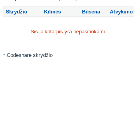
Skrydžio
Kilmės
Būsena
Atvykimo
Šis laikotarpis yra nepasitinkami.
* Codeshare skrydžio