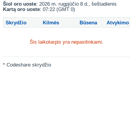
Šiol oro uoste
: 2026 m. rugpjūčio 8 d., šeštadienis
Kartą oro uoste
: 07:22 (GMT 0)
Skrydžio
Kilmės
Būsena
Atvykimo
Šis laikotarpis yra nepasitinkami.
* Codeshare skrydžio