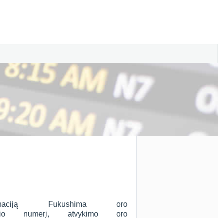
maciją Fukushima oro
io numerį, atvykimo oro