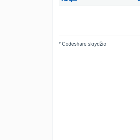
* Codeshare skrydžio