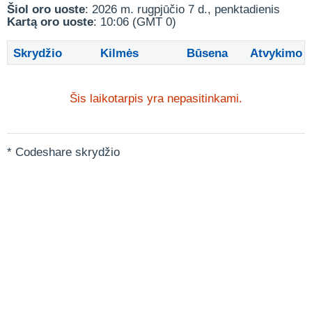
Šiol oro uoste
: 2026 m. rugpjūčio 7 d., penktadienis
Kartą oro uoste
: 10:06 (GMT 0)
Skrydžio
Kilmės
Būsena
Atvykimo
Šis laikotarpis yra nepasitinkami.
* Codeshare skrydžio