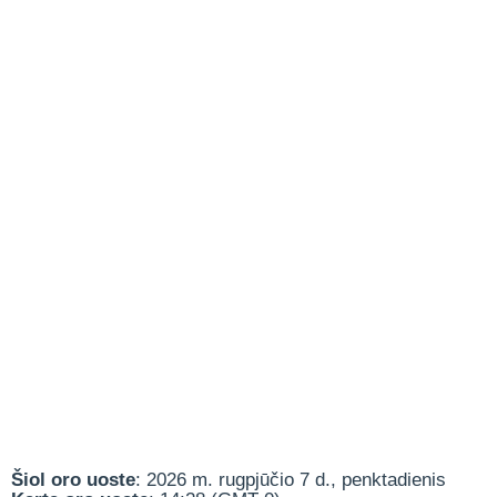
Šiol oro uoste
: 2026 m. rugpjūčio 7 d., penktadienis