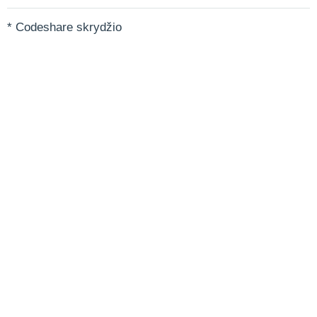
* Codeshare skrydžio