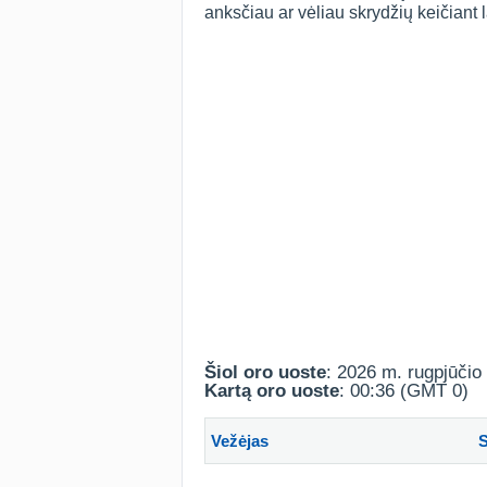
anksčiau ar vėliau skrydžių keičiant 
Šiol oro uoste
: 2026 m. rugpjūčio 
Kartą oro uoste
: 00:36 (GMT 0)
Vežėjas