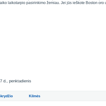
laiko laikotarpio pasirinkimo žemiau. Jei jūs ieškote Boston oro
7 d., penktadienis
Skrydžio
Kilmės