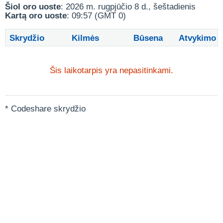
Šiol oro uoste
: 2026 m. rugpjūčio 8 d., šeštadienis
Kartą oro uoste
: 09:57 (GMT 0)
Skrydžio
Kilmės
Būsena
Atvykimo
Šis laikotarpis yra nepasitinkami.
* Codeshare skrydžio