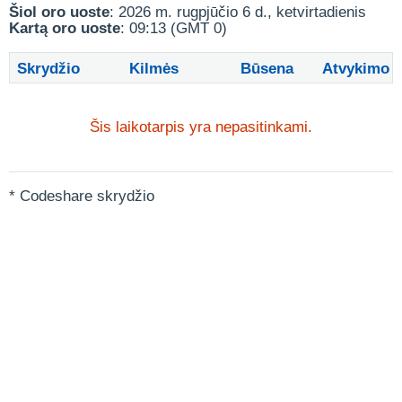
Šiol oro uoste
: 2026 m. rugpjūčio 6 d., ketvirtadienis
Kartą oro uoste
: 09:13 (GMT 0)
Skrydžio
Kilmės
Būsena
Atvykimo
Šis laikotarpis yra nepasitinkami.
* Codeshare skrydžio