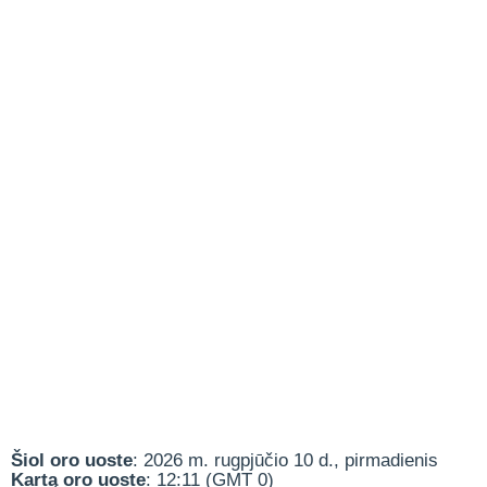
Šiol oro uoste
: 2026 m. rugpjūčio 10 d., pirmadienis
Kartą oro uoste
: 12:11 (GMT 0)