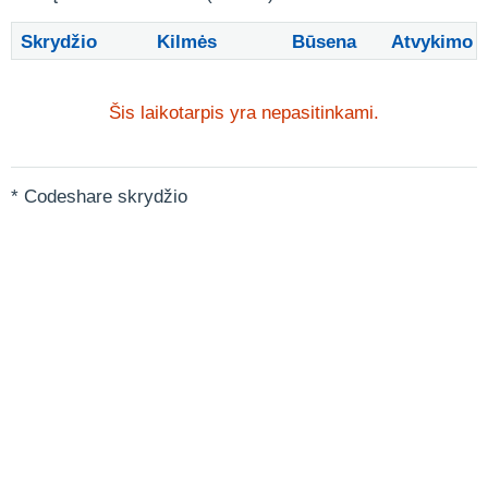
Skrydžio
Kilmės
Būsena
Atvykimo
Šis laikotarpis yra nepasitinkami.
* Codeshare skrydžio