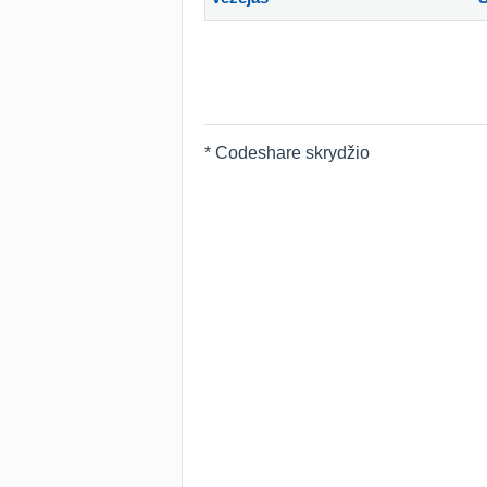
* Codeshare skrydžio