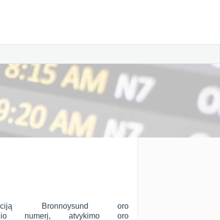
ciją Bronnoysund oro
žio numerį, atvykimo oro