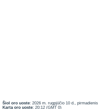
Šiol oro uoste
: 2026 m. rugpjūčio 10 d., pirmadienis
Kartą oro uoste
: 20:12 (GMT 0)