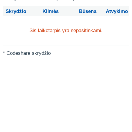
Skrydžio
Kilmės
Būsena
Atvykimo
Šis laikotarpis yra nepasitinkami.
* Codeshare skrydžio