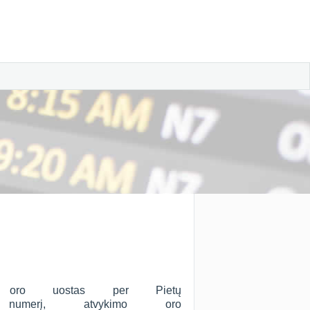
ju oro uostas per Pietų
numerį, atvykimo oro