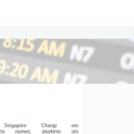
ą Singapūro Changi oro
žio numerį, atvykimo oro