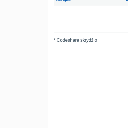
* Codeshare skrydžio