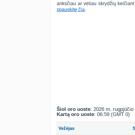
anksčiau ar vėliau skrydžių keičian
spauskite čia
.
Šiol oro uoste
: 2026 m. rugpjūčio 
Kartą oro uoste
: 06:59 (GMT 0)
Vežėjas