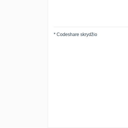
* Codeshare skrydžio