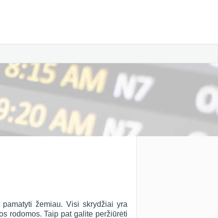
amatyti žemiau. Visi skrydžiai yra
s rodomos. Taip pat galite peržiūrėti