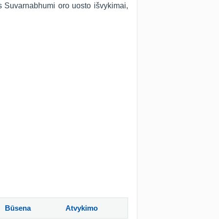
as Suvarnabhumi oro uosto išvykimai,
Būsena
Atvykimo