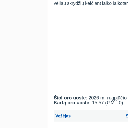
vėliau skrydžių keičiant laiko laikot
Šiol oro uoste
: 2026 m. rugpjūčio 
Kartą oro uoste
: 15:57 (GMT 0)
Vežėjas