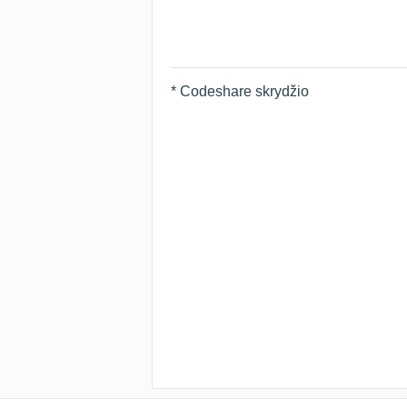
* Codeshare skrydžio